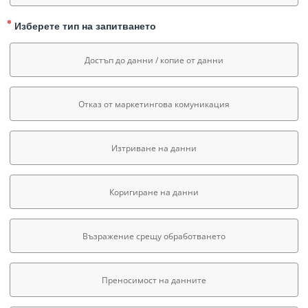
Изберете тип на запитването
Достъп до данни / копие от данни
Отказ от маркетингова комуникация
Изтриване на данни
Коригиране на данни
Възражение срещу обработването
Преносимост на данните