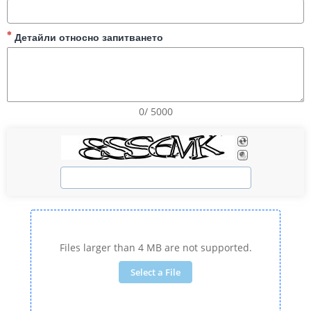
Детайли относно запитването
0/ 5000
Files larger than 4 MB are not supported.
Select a File