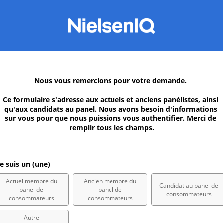
Nous vous remercions pour votre demande. 
Ce formulaire s'adresse aux actuels et anciens panélistes, ainsi 
qu'aux candidats au panel. Nous avons besoin d'informations 
sur vous pour que nous puissions vous authentifier. Merci de 
remplir tous les champs.
e suis un (une)
Actuel membre du
Ancien membre du
Candidat au panel de
panel de
panel de
consommateurs
consommateurs
consommateurs
Autre