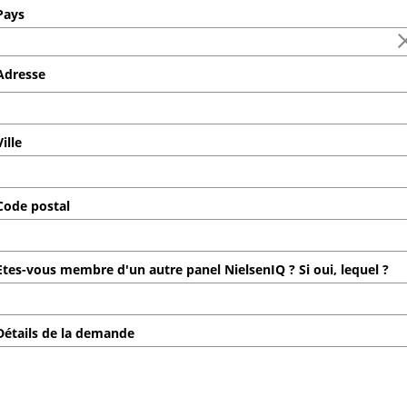
ays
dresse
ille
ode postal
tes-vous membre d'un autre panel NielsenIQ ? Si oui, lequel ?
étails de la demande